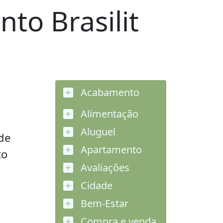
to Brasilit
Acabamento
Alimentação
Aluguel
de
Apartamento
to
Avaliações
Cidade
Bem-Estar
Compra e venda