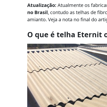
Atualização:
Atualmente os fabric
no Brasil
, contudo as telhas de fib
amianto. Veja a nota no final do arti
O que é telha Eternit o