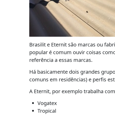
Brasilit e Eternit são marcas ou fab
popular é comum ouvir coisas como te
referência a essas marcas.
Há basicamente dois grandes grupos
comuns em residências) e perfis es
A Eternit, por exemplo trabalha com
Vogatex
Tropical