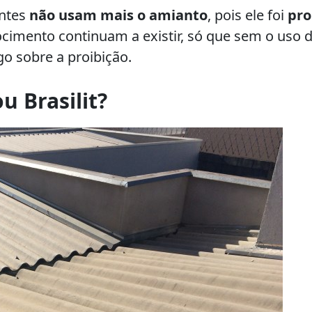
antes
não usam mais o amianto
, pois ele foi
pro
rocimento continuam a existir, só que sem o uso 
go sobre a proibição.
u Brasilit?