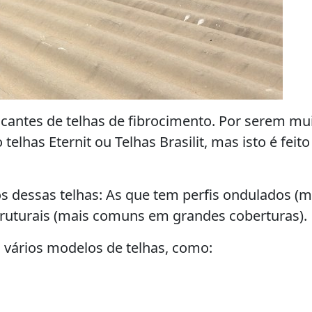
ricantes de telhas de fibrocimento. Por serem mu
lhas Eternit ou Telhas Brasilit, mas isto é feit
 dessas telhas: As que tem perfis ondulados (m
truturais (mais comuns em grandes coberturas).
 vários modelos de telhas, como: