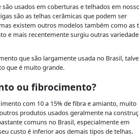
ue são usados em coberturas e telhados em noss
ntigas são as telhas cerâmicas que podem ser
 mas existem outros modelos também como as t
nto e mais recentemente surgiu outras variedade
mento que são largamente usada no Brasil, talve
to que é muito grande.
nto ou fibrocimento?
imento com 10 a 15% de fibra e amianto, muito
e outros produtos usados geralmente na constru
o bastante comuns no Brasil, especialmente em
eu custo é inferior aos demais tipos de telhas.