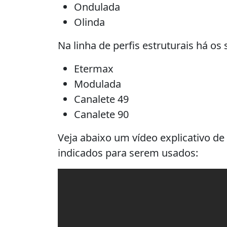
Ondulada
Olinda
Na linha de perfis estruturais há os
Etermax
Modulada
Canalete 49
Canalete 90
Veja abaixo um vídeo explicativo d
indicados para serem usados: