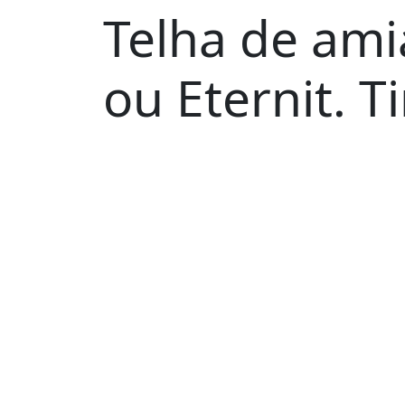
Telha de ami
ou Eternit. T