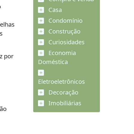
o
Casa
Condomínio
elhas
Construção
s
Curiosidades
Economia
z por
Doméstica
Eletroeletrônicos
Decoração
Imobiliárias
ção