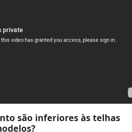
nto são inferiores às telhas
modelos?