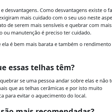
s e desvantagens. Como desvantagens existe o f
exigiram mais cuidado com o seu uso neste aspe
to de serem mais sensíveis e quebrar com mais
ão ou manutenção é preciso ter cuidado.
e ela é bem mais barata e também o rendimento
e essas telhas têm?
quebrar se uma pessoa andar sobre elas e não 
is que as telhas cerâmicas e por isto muito
 para evitar o aquecimento do local.
s são mais recomendadas?