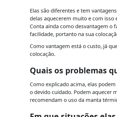
Elas são diferentes e tem vantagen
delas aquecerem muito e com isso 
Conta ainda como desvantagem o fa
facilidade, portanto na sua colocaç
Como vantagem está o custo, já qu
colocação.
Quais os problemas qu
Como explicado acima, elas podem 
o devido cuidado. Podem aquecer ma
recomendam o uso da manta térmica
Em que situações ela