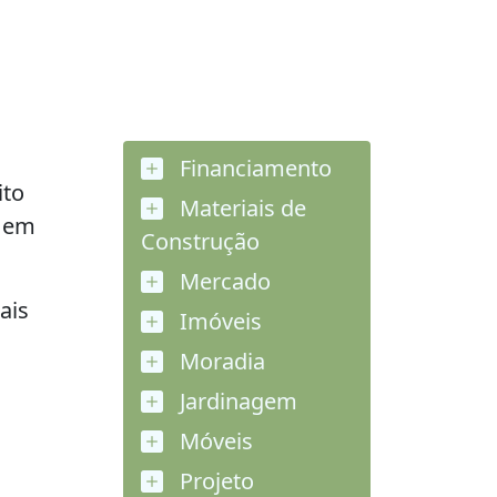
Financiamento
ito
Materiais de
o em
Construção
Mercado
ais
Imóveis
Moradia
Jardinagem
Móveis
Projeto