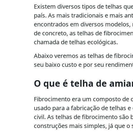
Existem diversos tipos de telhas q
país. As mais tradicionais e mais a
encontrados em diversos modelos,
de concreto, as telhas de fibrocime
chamada de telhas ecológicas.
Abaixo veremos as telhas de fibroci
seu baixo custo e por seu rendimen
O que é telha de amia
Fibrocimento era um composto de c
usado para a fabricação de telhas 
civil. As telhas de fibrocimento sã
construções mais simples, já que o s