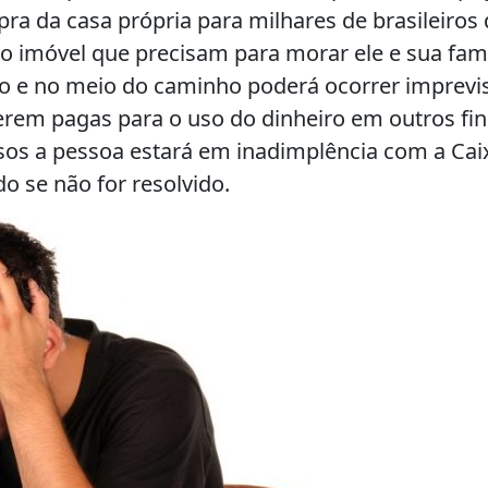
pra da casa própria para milhares de brasileiros
 o imóvel que precisam para morar ele e sua famí
o e no meio do caminho poderá ocorrer imprevis
erem pagas para o uso do dinheiro em outros fin
os a pessoa estará em inadimplência com a Cai
o se não for resolvido.