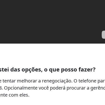
stei das opções, o que posso fazer?
e tentar melhorar a renegociação. O telefone pa
68. Opcionalmente você poderá procurar a gerênc
ente com eles.