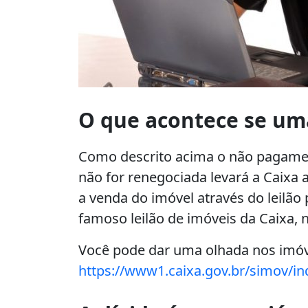
O que acontece se uma
Como descrito acima o não pagament
não for renegociada levará a Caixa a
a venda do imóvel através do leilão
famoso leilão de imóveis da Caixa, n
Você pode dar uma olhada nos imóve
https://www1.caixa.gov.br/simov/in