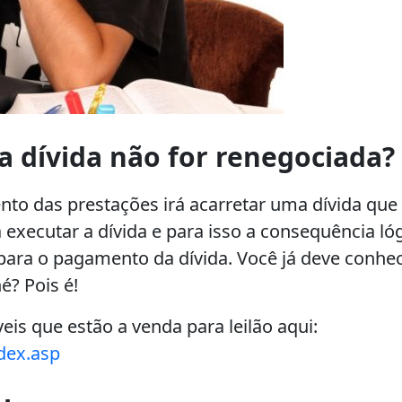
 dívida não for renegociada?
o das prestações irá acarretar uma dívida que
 executar a dívida e para isso a consequência lóg
 para o pagamento da dívida. Você já deve conhe
é? Pois é!
is que estão a venda para leilão aqui:
dex.asp