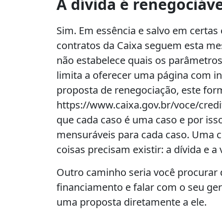
A dívida é renegociáve
Sim. Em essência e salvo em certas c
contratos da Caixa seguem esta me
não estabelece quais os parâmetros
limita a oferecer uma página com i
proposta de renegociação, este for
https://www.caixa.gov.br/voce/cred
que cada caso é uma caso e por isso
mensuráveis para cada caso. Uma co
coisas precisam existir: a dívida e 
Outro caminho seria você procurar d
financiamento e falar com o seu ger
uma proposta diretamente a ele.