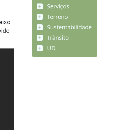
Serviços
Terreno
aixo
Sustentabilidade
vido
Trânsito
UD