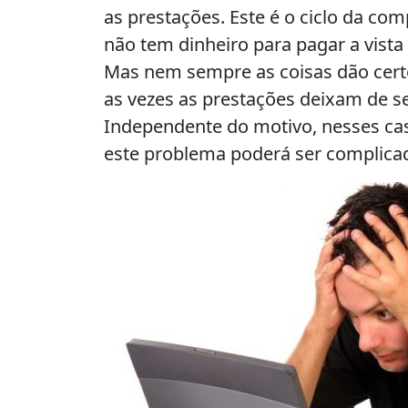
as prestações. Este é o ciclo da com
não tem dinheiro para pagar a vista
Mas nem sempre as coisas dão cert
as vezes as prestações deixam de s
Independente do motivo, nesses cas
este problema poderá ser complicad