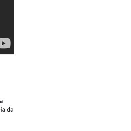
ra
ia da