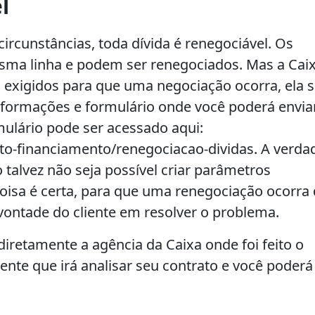
l
ircunstâncias, toda dívida é renegociável. Os
sma linha e podem ser renegociados. Mas a Cai
 exigidos para que uma negociação ocorra, ela 
nformações e formulário onde você poderá envia
mulário pode ser acessado aqui:
ito-financiamento/renegociacao-dividas. A verda
 talvez não seja possível criar parâmetros
isa é certa, para que uma renegociação ocorra
a vontade do cliente em resolver o problema.
iretamente a agência da Caixa onde foi feito o
ente que irá analisar seu contrato e você poderá