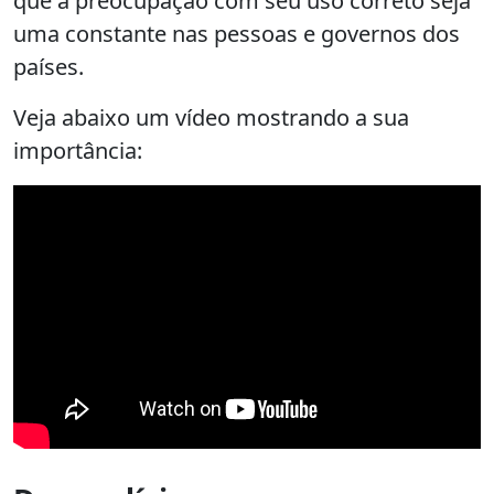
que a preocupação com seu uso correto seja
uma constante nas pessoas e governos dos
países.
Veja abaixo um vídeo mostrando a sua
importância: