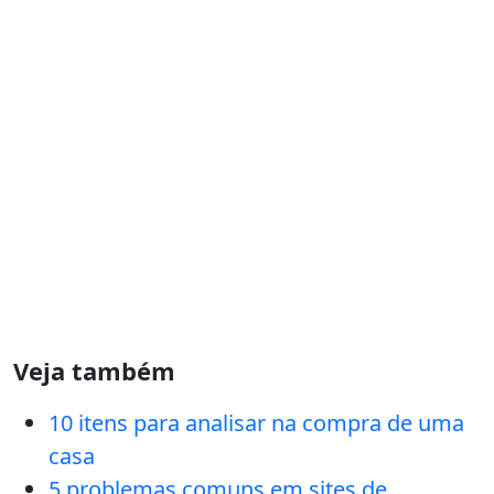
Veja também
10 itens para analisar na compra de uma
casa
5 problemas comuns em sites de