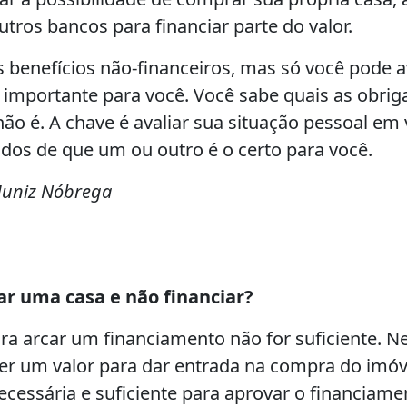
tros bancos para financiar parte do valor.
 benefícios não-financeiros, mas só você pode av
é importante para você. Você sabe quais as obri
não é. A chave é avaliar sua situação pessoal em 
dos de que um ou outro é o certo para você.
 Muniz Nóbrega
s
ar uma casa e não financiar?
ra arcar um financiamento não for suficiente. N
ter um valor para dar entrada na compra do imóv
cessária e suficiente para aprovar o financiame