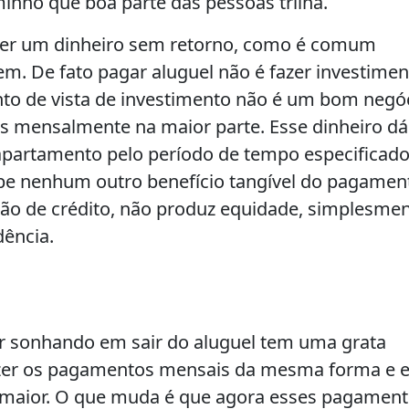
inho que boa parte das pessoas trilha.
ser um dinheiro sem retorno, como é comum
. De fato pagar aluguel não é fazer investimen
to de vista de investimento não é um bom negóc
s mensalmente na maior parte. Esse dinheiro dá
 apartamento pelo período de tempo especificado
e nenhum outro benefício tangível do pagamen
ão de crédito, não produz equidade, simplesme
dência.
 sonhando em sair do aluguel tem uma grata
 fazer os pagamentos mensais da mesma forma e
é maior. O que muda é que agora esses pagamen