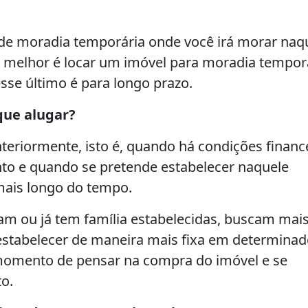
de moradia temporária onde você irá morar naq
 o melhor é locar um imóvel para moradia tempor
esse último é para longo prazo.
que alugar?
teriormente, isto é, quando há condições financ
to e quando se pretende estabelecer naquele
mais longo do tempo.
m ou já tem família estabelecidas, buscam mai
estabelecer de maneira mais fixa em determina
 momento de pensar na compra do imóvel e se
o.