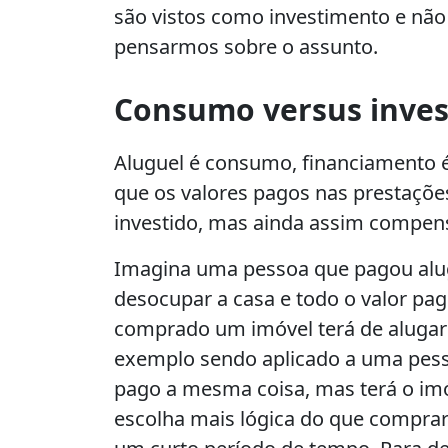
são vistos como investimento e nã
pensarmos sobre o assunto.
Consumo versus inve
Aluguel é consumo, financiamento é 
que os valores pagos nas prestações
investido, mas ainda assim compen
Imagina uma pessoa que pagou alugue
desocupar a casa e todo o valor pag
comprado um imóvel terá de alugar
exemplo sendo aplicado a uma pessoa
pago a mesma coisa, mas terá o im
escolha mais lógica do que compra