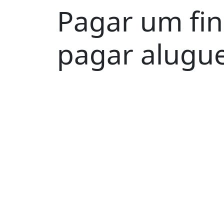
Pagar um fi
pagar alugue