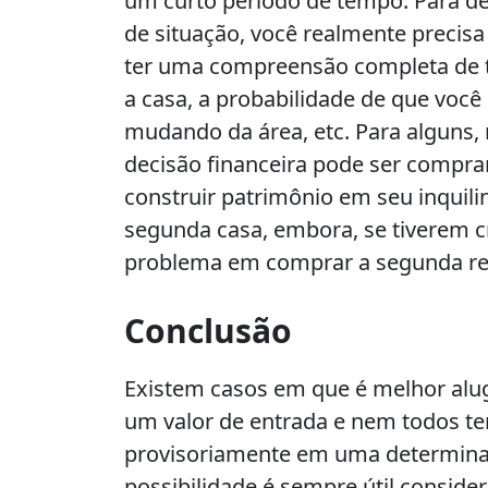
um curto período de tempo. Para de
de situação, você realmente precisa 
ter uma compreensão completa de t
a casa, a probabilidade de que você
mudando da área, etc. Para alguns
decisão financeira pode ser comprar
construir patrimônio em seu inquili
segunda casa, embora, se tiverem 
problema em comprar a segunda re
Conclusão
Existem casos em que é melhor alug
um valor de entrada e nem todos te
provisoriamente em uma determinad
possibilidade é sempre útil conside