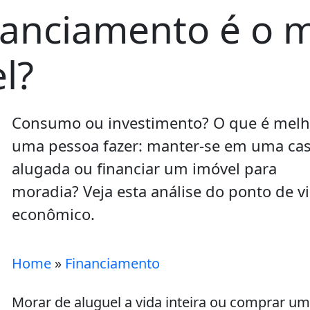
nanciamento é o
l?
Consumo ou investimento? O que é melh
uma pessoa fazer: manter-se em uma ca
alugada ou financiar um imóvel para
moradia? Veja esta análise do ponto de vi
econômico.
Home
»
Financiamento
Morar de aluguel a vida inteira ou comprar u