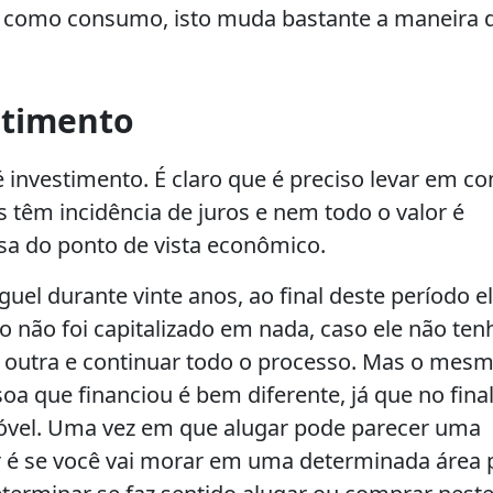
o como consumo, isto muda bastante a maneira 
stimento
investimento. É claro que é preciso levar em co
 têm incidência de juros e nem todo o valor é
sa do ponto de vista econômico.
l durante vinte anos, ao final deste período el
o não foi capitalizado em nada, caso ele não ten
 outra e continuar todo o processo. Mas o mes
 que financiou é bem diferente, já que no final
óvel. Uma vez em que alugar pode parecer uma
r é se você vai morar em uma determinada área 