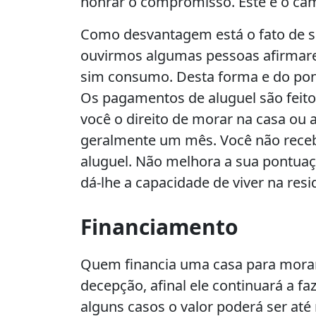
honrar o compromisso. Este é o cam
Como desvantagem está o fato de 
ouvirmos algumas pessoas afirmarem
sim consumo. Desta forma e do pon
Os pagamentos de aluguel são feito
você o direito de morar na casa ou
geralmente um mês. Você não receb
aluguel. Não melhora a sua pontuaç
dá-lhe a capacidade de viver na resi
Financiamento
Quem financia uma casa para morar
decepção, afinal ele continuará a
alguns casos o valor poderá ser at