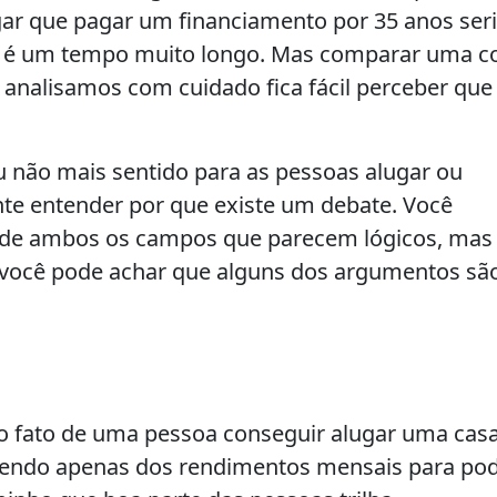
ar que pagar um financiamento por 35 anos seri
e é um tempo muito longo. Mas comparar uma c
analisamos com cuidado fica fácil perceber que
u não mais sentido para as pessoas alugar ou
nte entender por que existe um debate. Você
 de ambos os campos que parecem lógicos, mas
 você pode achar que alguns dos argumentos sã
 fato de uma pessoa conseguir alugar uma cas
lendo apenas dos rendimentos mensais para po