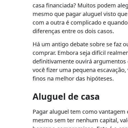
casa financiada? Muitos podem aleg
mesmo que pagar aluguel visto qu
com a outra é complicado e quando 
diferenças entre os dois casos.
Há um antigo debate sobre se faz o
comprar. Embora seja difícil realme
definitivamente ouvirá argumentos
você fizer uma pequena escavação,
finos na melhor das hipóteses.
Aluguel de casa
Pagar aluguel tem como vantagem o
mesmo sem ter nenhum capital, va