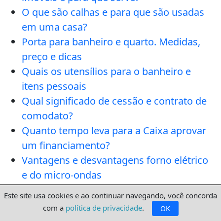
O que são calhas e para que são usadas
em uma casa?
Porta para banheiro e quarto. Medidas,
preço e dicas
Quais os utensílios para o banheiro e
itens pessoais
Qual significado de cessão e contrato de
comodato?
Quanto tempo leva para a Caixa aprovar
um financiamento?
Vantagens e desvantagens forno elétrico
e do micro-ondas
Venda de casa a vista, permuta ou
Este site usa cookies e ao continuar navegando, você concorda
financiada?
com a
política de privacidade
.
OK