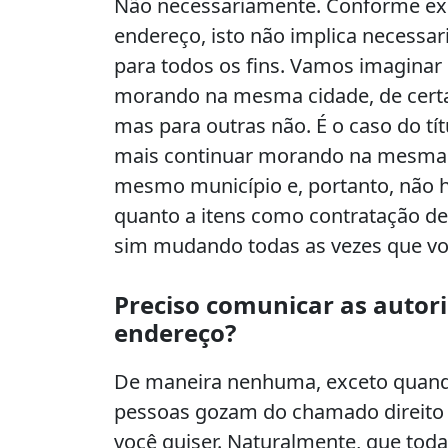
Não necessariamente. Conforme ex
endereço, isto não implica necess
para todos os fins. Vamos imagina
morando na mesma cidade, de certa
mas para outras não. É o caso do tí
mais continuar morando na mesma ci
mesmo município e, portanto, não 
quanto a itens como contratação de 
sim mudando todas as vezes que vo
Preciso comunicar as autor
endereço?
De maneira nenhuma, exceto quando 
pessoas gozam do chamado direito de
você quiser. Naturalmente, que tod