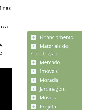
Minas
to a
Financiamento
e
Materiais de
e
Construção
Mercado
Imóveis
Moradia
Jardinagem
Móveis
Projeto