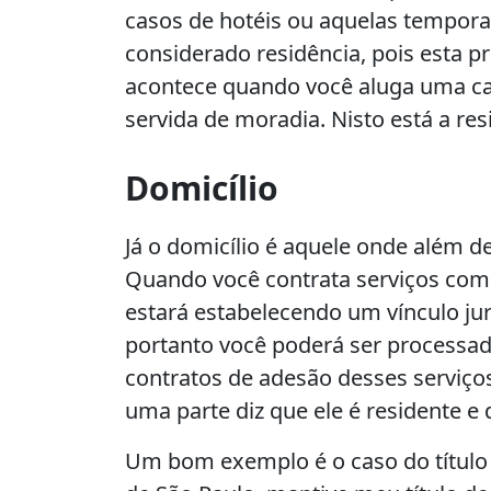
casos de hotéis ou aquelas tempor
considerado residência, pois esta 
acontece quando você aluga uma ca
servida de moradia. Nisto está a res
Domicílio
Já o domicílio é aquele onde além d
Quando você contrata serviços como 
estará estabelecendo um vínculo ju
portanto você poderá ser processado
contratos de adesão desses serviços
uma parte diz que ele é residente e
Um bom exemplo é o caso do título 