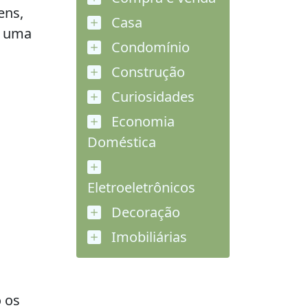
ens,
Casa
r uma
Condomínio
Construção
Curiosidades
Economia
Doméstica
Eletroeletrônicos
Decoração
Imobiliárias
 os