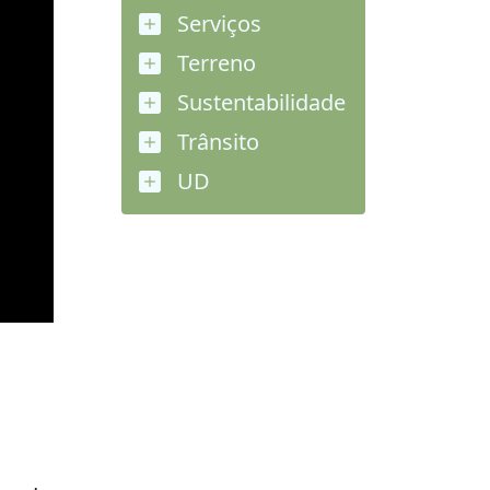
Serviços
Terreno
Sustentabilidade
Trânsito
UD