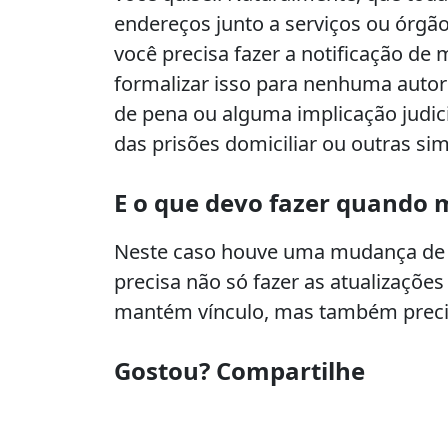
endereços junto a serviços ou órgã
você precisa fazer a notificação d
formalizar isso para nenhuma autor
de pena ou alguma implicação judici
das prisões domiciliar ou outras sim
E o que devo fazer quando 
Neste caso houve uma mudança de 
precisa não só fazer as atualizaçõ
mantém vínculo, mas também precisar
Gostou? Compartilhe