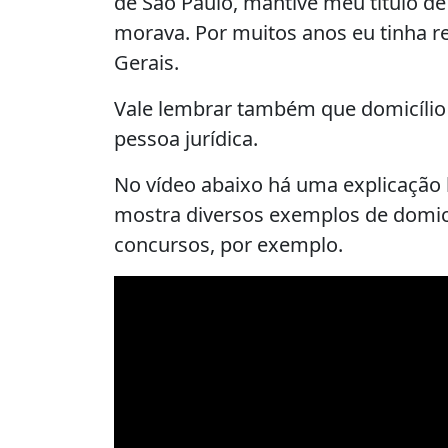
de São Paulo, mantive meu título de
morava. Por muitos anos eu tinha re
Gerais.
Vale lembrar também que domicílio e
pessoa jurídica.
No vídeo abaixo há uma explicação b
mostra diversos exemplos de domicí
concursos, por exemplo.