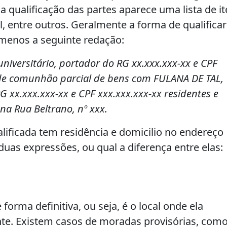
a qualificação das partes aparece uma lista de it
, entre outros. Geralmente a forma de qualifica
menos a seguinte redação:
universitário, portador do RG xx.xxx.xxx-xx e CPF
 de comunhão parcial de bens com FULANA DE TAL,
G xx.xxx.xxx-xx e CPF xxx.xxx.xxx-xx residentes e
na Rua Beltrano, nº xxx.
alificada tem residência e domicilio no endereço
duas expressões, ou qual a diferença entre elas:
orma definitiva, ou seja, é o local onde ela
e. Existem casos de moradas provisórias, como