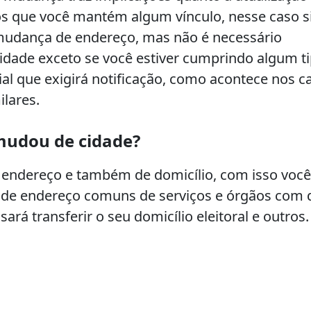
os que você mantém algum vínculo, nesse caso 
e mudança de endereço, mas não é necessário
idade exceto se você estiver cumprindo algum t
al que exigirá notificação, como acontece nos c
ilares.
mudou de cidade?
endereço e também de domicílio, com isso você
es de endereço comuns de serviços e órgãos com
á transferir o seu domicílio eleitoral e outros.