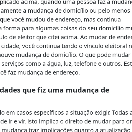
plicado acima, quando uma pessoa faz a mudan
ariamente a mudança de domicílio ou pelo menos
r que você mudou de endereço, mas continua
 forma para algumas coisas do seu domicílio m
tulo de eleitor que citei acima. Ao mudar de ende
dade, você continua tendo o vínculo eleitoral 
houve mudança de domicílio. O que pode mudar
serviços como a água, luz, telefone e outros. Es
cê faz mudança de endereço.
idades que fiz uma mudança de
em casos específicos a situação exigir. Todas 
 ir e vir, isto implica o direito de mudar para o
a mudança traz implicações quanto a atualização