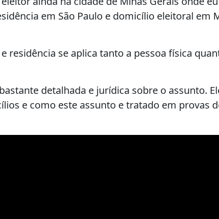
 eleitor ainda na cidade de Minas Gerais onde eu
sidência em São Paulo e domicílio eleitoral em 
 residência se aplica tanto a pessoa física quan
astante detalhada e jurídica sobre o assunto. El
lios e como este assunto e tratado em provas d