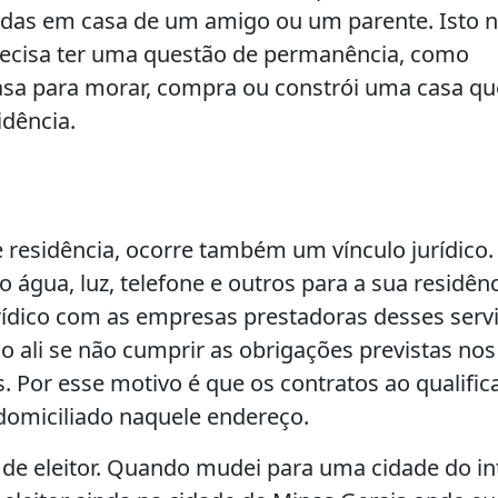
adas em casa de um amigo ou um parente. Isto n
precisa ter uma questão de permanência, como
sa para morar, compra ou constrói uma casa qu
idência.
e residência, ocorre também um vínculo jurídico.
água, luz, telefone e outros para a sua residênc
rídico com as empresas prestadoras desses serv
 ali se não cumprir as obrigações previstas nos
. Por esse motivo é que os contratos ao qualific
 domiciliado naquele endereço.
de eleitor. Quando mudei para uma cidade do in